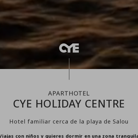
APARTHOTEL
CYE HOLIDAY CENTRE
Hotel familiar cerca de la playa de Salou
Viajas con niños y quieres dormir en una zona tranquil