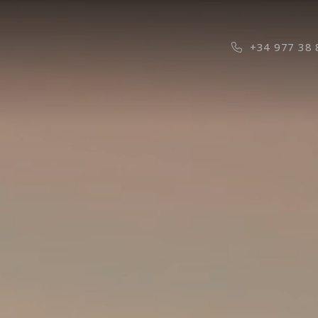
Phone Icon f
+34 977 38 