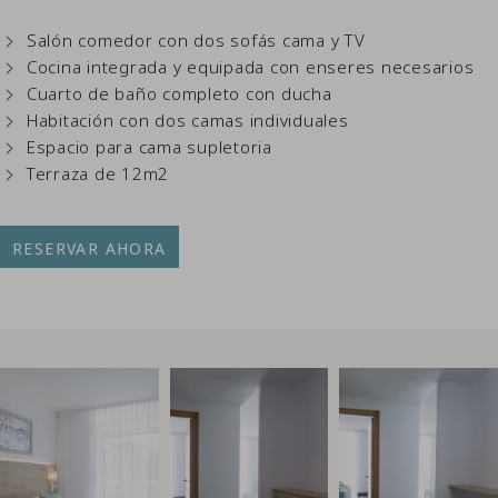
Salón comedor con dos sofás cama y TV
Cocina integrada y equipada con enseres necesarios
Cuarto de baño completo con ducha
Habitación con dos camas individuales
Espacio para cama supletoria
Terraza de 12m2
RESERVAR AHORA
Link to Photo1, una habitación con dos camas y una silla
Link to Photo2, una habitación con un
Link to Photo3, un