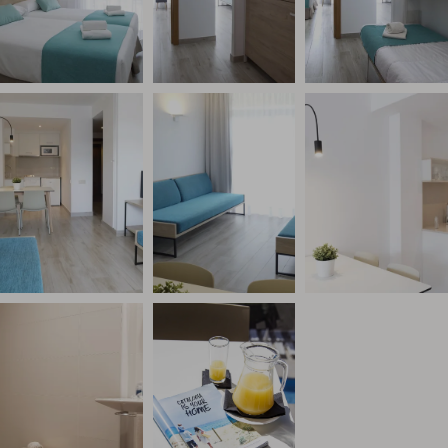
Link to Photo4, un salón con televisión y sofá
Link to Photo5, una habitación con un 
Link to Photo6, un
Link to Photo7, un baño con taburete y lavabo
Link to Photo8, una jarra de zumo de 