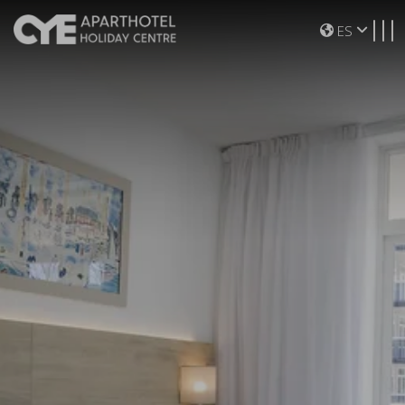
Toggle navigation
ES