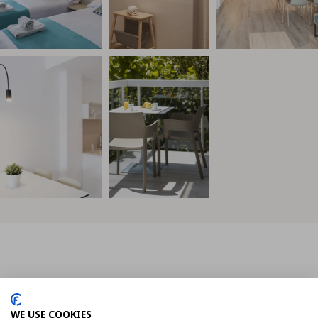
Link to Photo10, una cuina blanca amb una taula i cadires
Link to Photo11, una taula i cadires en
WE USE COOKIES