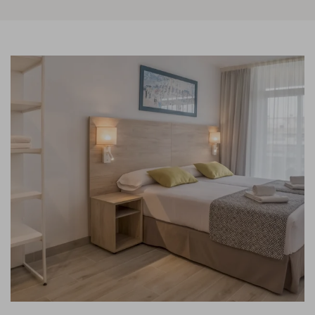
Link to Larger Item Photo, ListItemCarouselImage1