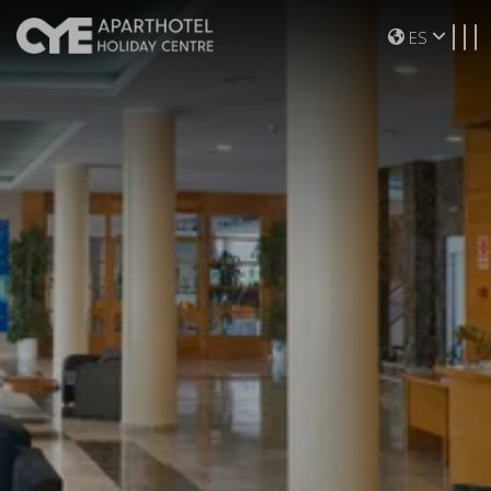
Toggle navigation
ES